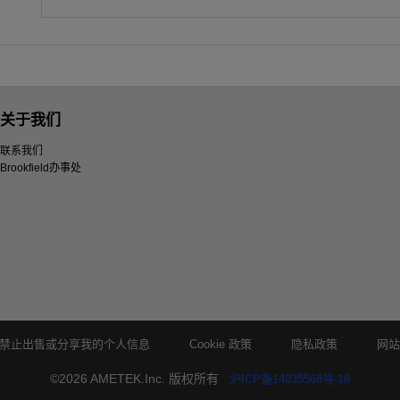
关于我们
联系我们
Brookfield办事处
禁止出售或分享我的个人信息
Cookie 政策
隐私政策
网
©2026 AMETEK.Inc. 版权所有
沪ICP备14035568号-18