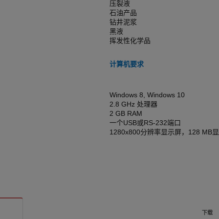
压裂液
石油产品
钻井泥浆
黑液
挥发性化学品
计算机要求
Windows 8, Windows 10
2.8 GHz 处理器
2 GB RAM
一个USB或RS-232端口
1280x800分辨率显示屏，128 MB
下载