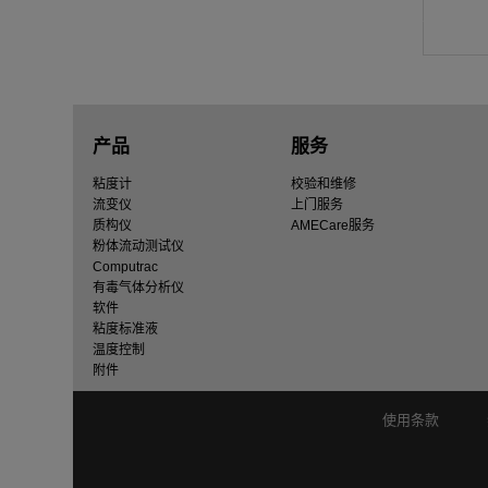
产品
服务
粘度计
校验和维修
流变仪
上门服务
质构仪
AMECare服务
粉体流动测试仪
Computrac
有毒气体分析仪
软件
粘度标准液
温度控制
附件
使用条款