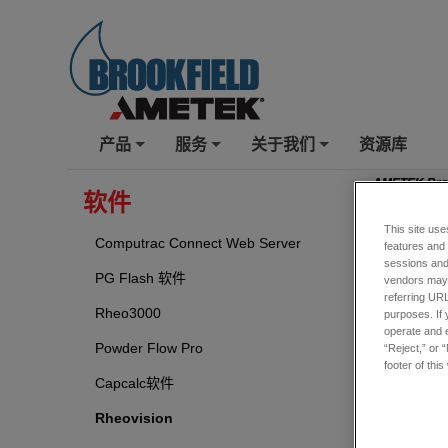
产品
服务
关于我们
资源库
+
+
+
AMETEK Bro
软件
Rheov
This site use
Computrac Connect Web Server
features and
sessions and 
PG Flash 软件
vendors may m
referring URL
Rheo3000
purposes. If 
operate and e
Powder Flow Pro
“Reject,” or 
footer of thi
Capcalc软件
Rheovision