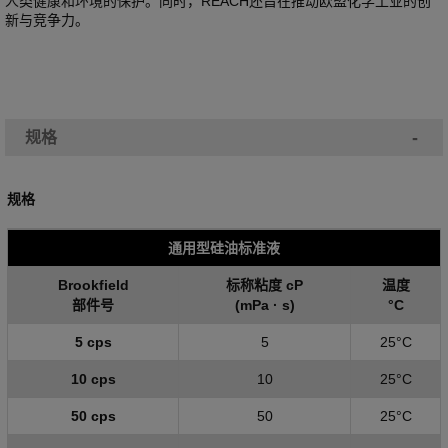
人类健康和环境的保护。同时，REACH还旨在推动欧盟化学工业的创
新与竞争力。
-
规格
规格
通用型硅油标准液
Brookfield
标称粘度 cP
温度
部件号
(mPa
·
s)
°C
5 cps
5
25°C
10 cps
10
25°C
50 cps
50
25°C